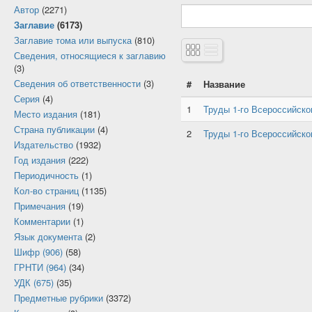
Автор
(2271)
Заглавие
(6173)
Заглавие тома или выпуска
(810)
Сведения, относящиеся к заглавию
(3)
Сведения об ответственности
(3)
#
Название
Серия
(4)
1
Труды 1-го Всероссийског
Место издания
(181)
Страна публикации
(4)
2
Труды 1-го Всероссийског
Издательство
(1932)
Год издания
(222)
Периодичность
(1)
Кол-во страниц
(1135)
Примечания
(19)
Комментарии
(1)
Язык документа
(2)
Шифр (906)
(58)
ГРНТИ (964)
(34)
УДК (675)
(35)
Предметные рубрики
(3372)