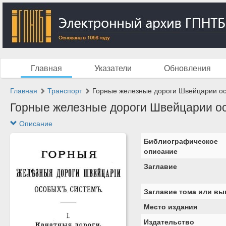
Главная
Указатели
Обновления
Главная
Транспорт
Горные железные дороги Швейцарии особ
Горные железные дороги Швейцарии особ
Описание
Библиографическое
описание
Заглавие
Заглавие тома или вы
Место издания
Издательство