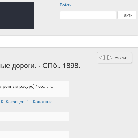
Войти
22 / 345
е дороги. - СПб., 1898.
ронный ресурс] / сост. К.
. Коковцов. 1 : Канатные