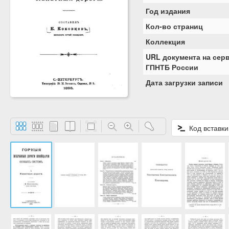
Год издания
Кол-во страниц
Коллекция
URL документа на сер
ГПНТБ России
Дата загрузки записи
Код вставки