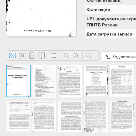
Кол-во страниц
Коллекция
URL документа на сер
ГПНТБ России
Дата загрузки записи
Код вставки