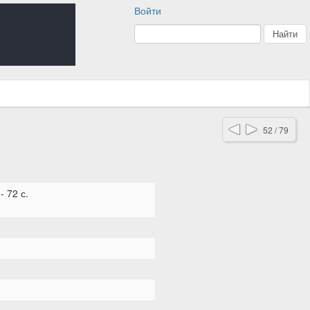
Войти
52 / 79
 72 с.