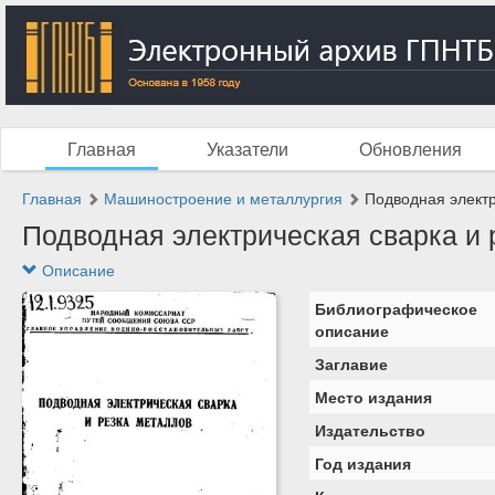
Главная
Указатели
Обновления
Главная
Машиностроение и металлургия
Подводная электри
Подводная электрическая сварка и р
Описание
Библиографическое
описание
Заглавие
Место издания
Издательство
Год издания