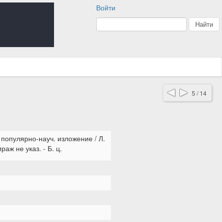
Войти
5 / 14
 популярно-науч. изложение / Л.
ираж не указ. - Б. ц.