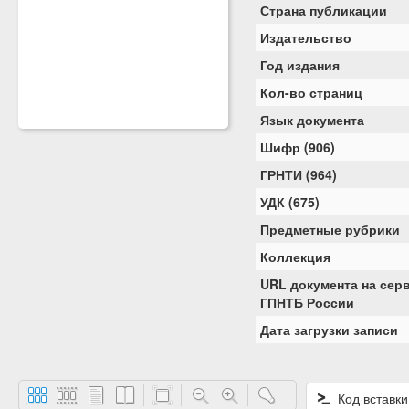
Страна публикации
Издательство
Год издания
Кол-во страниц
Язык документа
Шифр (906)
ГРНТИ (964)
УДК (675)
Предметные рубрики
Коллекция
URL документа на сер
ГПНТБ России
Дата загрузки записи
Код вставки