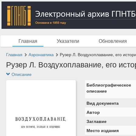
Главная
Указатели
Обновления
Главная
Аэронавтика
Рузер Л. Воздухоплавание, его истори
Рузер Л. Воздухоплавание, его истор
Описание
Библиографическое
описание
Вид документа
Автор
Заглавие
Место издания