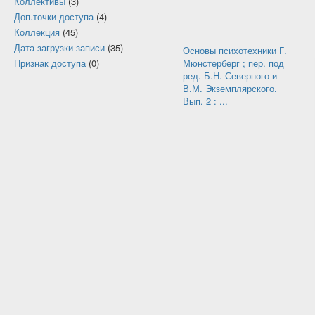
Коллективы
(3)
Доп.точки доступа
(4)
Коллекция
(45)
Дата загрузки записи
(35)
Основы психотехники Г.
Признак доступа
(0)
Мюнстерберг ; пер. под
ред. Б.Н. Северного и
В.М. Экземплярского.
Вып. 2 : ...