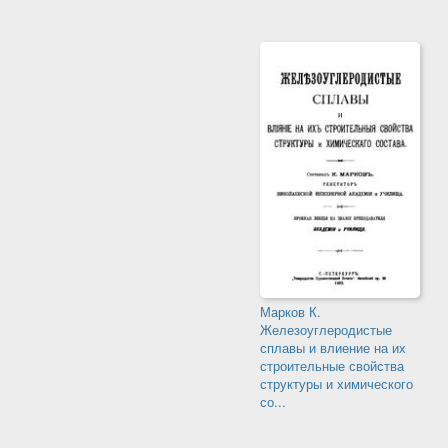
Марков К.
Железоуглеродистые
сплавы и влиение на их
строительные свойства
структуры и химического
со...