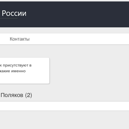
Контакты
х присутствуют в
 какие именно
 Поляков (2)