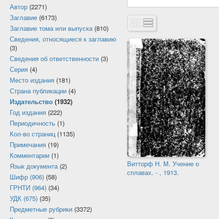
Автор
(2271)
Заглавие
(6173)
Заглавие тома или выпуска
(810)
Сведения, относящиеся к заглавию
(3)
Сведения об ответственности
(3)
Серия
(4)
Место издания
(181)
Страна публикации
(4)
Издательство
(1932)
Год издания
(222)
Периодичность
(1)
Кол-во страниц
(1135)
Примечания
(19)
Комментарии
(1)
Витторф Н. М. Учение о
Язык документа
(2)
сплавах. - , 1913.
Шифр (906)
(58)
ГРНТИ (964)
(34)
УДК (675)
(35)
Предметные рубрики
(3372)