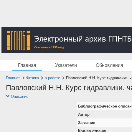
Главная
Указатели
Обновления
Главная
Физика
в работе
Павловский Н.Н. Курс гидравлики. ча
Павловский Н.Н. Курс гидравлики. ча
Описание
Библиографическое описан
Автор
Заглавие
Кол-во страниц