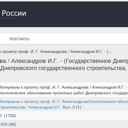
Контакты
проекту проф. И. Г. Александрова / Александров И.Г. - (...
а / Александров И.Г. - (Государственное Днепр
Днепровского государственного строительства,
Материалы к проекту проф. И. Г. Александрова / Александров И.Г. -
Геологическое обоснование проектных работ Днепровского государс
Материалы к проекту проф. И. Г. АлександроваГеологическое обос
строительства / Александров И.Г. Вып. 6
(1)
М.
(1733)
1929
(40)