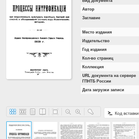
Вид документа
Автор
Заглавие
Место издания
Издательство
Год издания
Кол-во страниц
Коллекция
URL документа на сервере
ГПНТБ России
Дата загрузки записи
Код вставки