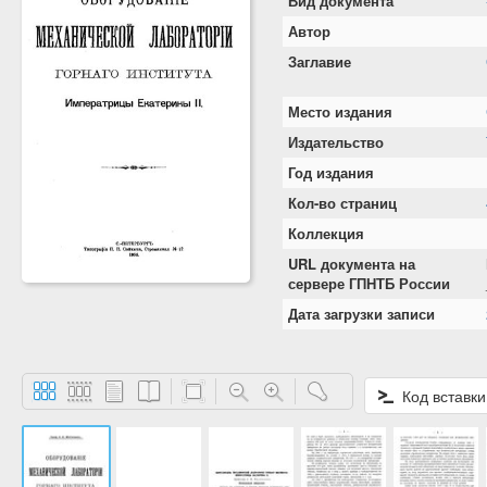
Вид документа
Автор
Заглавие
Место издания
Издательство
Год издания
Кол-во страниц
Коллекция
URL документа на
сервере ГПНТБ России
Дата загрузки записи
Код вставки