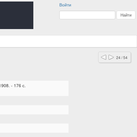
Войти
24 / 54
908. - 176 с.