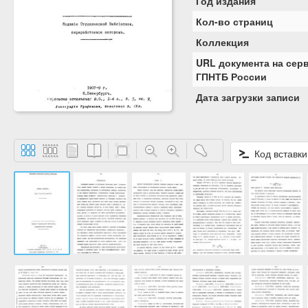
Год издания
Кол-во страниц
Коллекция
URL документа на сер
ГПНТБ России
Дата загрузки записи
Код вставки