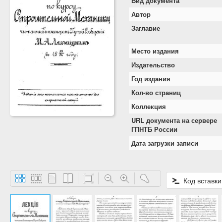
Вид документа
Автор
Заглавие
Место издания
Издательство
Год издания
Кол-во страниц
Коллекция
URL документа на сервере
ГПНТБ России
Дата загрузки записи
Код вставки