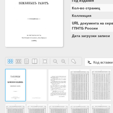
Год издания
Кол-во страниц
Коллекция
URL документа на сер
ГПНТБ России
Дата загрузки записи
Код вставки