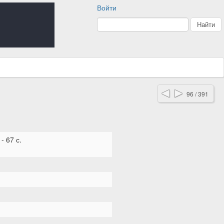
Войти
96 / 391
- 67 с.