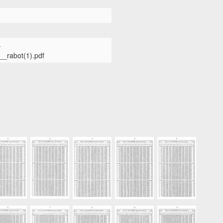
-
_rabot(1).pdf