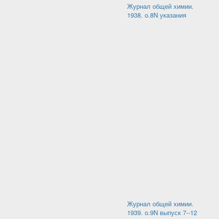
Журнал общей химии.
1938. o.8N указания
Журнал общей химии.
1939. o.9N выпуск 7--12