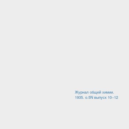
Журнал общей химии.
1935. o.5N выпуск 10--12