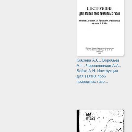
Кобзева А.С., Воробьев
А.Г., Черепенников А.А.,
Бойко А.Н. Инструкция
для взятия проб
природных газо...