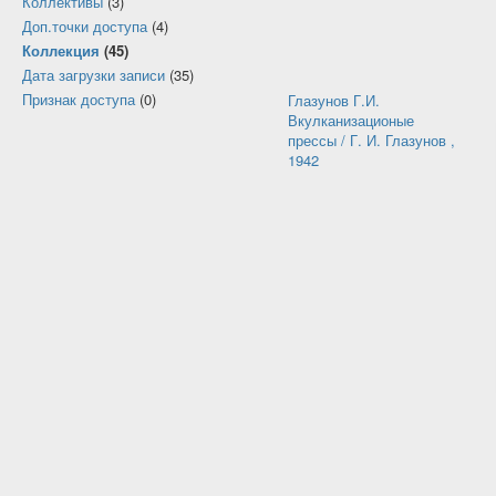
Коллективы
(3)
Доп.точки доступа
(4)
Коллекция
(45)
Дата загрузки записи
(35)
Признак доступа
(0)
Глазунов Г.И.
Вкулканизационые
прессы / Г. И. Глазунов ,
1942