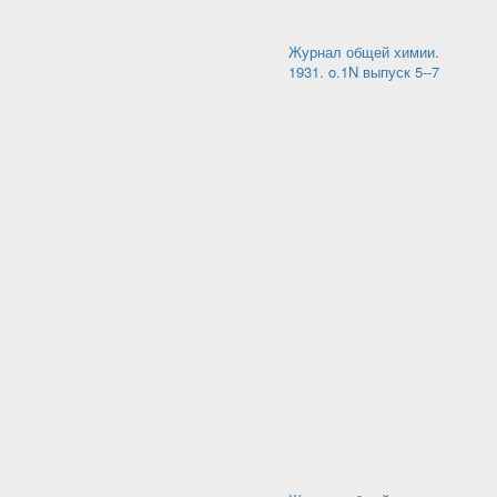
Журнал общей химии.
1931. o.1N выпуск 5--7