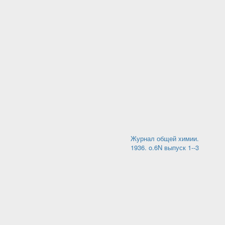
Журнал общей химии.
1936. o.6N выпуск 1--3