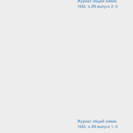
Журнал общей химии.
1932. o.2N выпуск 2--3
Журнал общей химии.
1933. o.3N выпуск 1--3