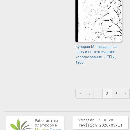
Кучеров М. Поваренная
соль и ее техническое
использование. - СПб.,
1933.
«
‹
1
2
3
›
version 9.0.28
revision 2026-03-11