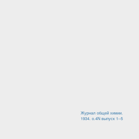
Журнал общей химии.
1934. o.4N выпуск 1--5