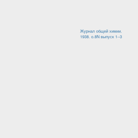
Журнал общей химии.
1938. o.8N выпуск 1--3