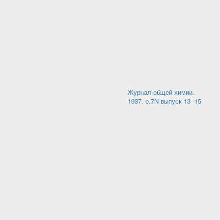
Журнал общей химии.
1937. o.7N выпуск 13--15