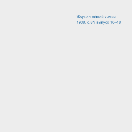
Журнал общей химии.
1938. o.8N выпуск 16--18