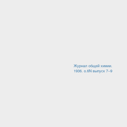
Журнал общей химии.
1936. o.6N выпуск 7--9