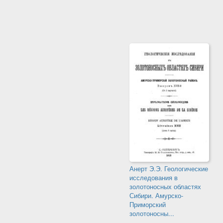
Анерт Э.Э. Геологические
исследования в
золотоносных областях
Сибири. Амурско-
Приморский
золотоносны...