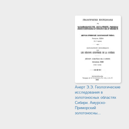
Анерт Э.Э. Геологические
исследования в
золотоносных областях
Сибири. Амурско-
Приморский
золотоносны...