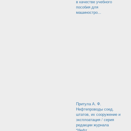
в качестве учебного
пособия для
машиностро...
Притула А. Ф.
Нефтепроводы соед.
штатов, их сооружение и
эксплоатация / серия
редакции журнала
"Нефт...