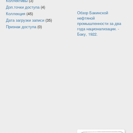
Коллективы
(3)
Доп.точки доступа
(4)
Обзор Бакинской
Коллекция
(45)
нефтяной
Дата загрузки записи
(35)
промышленности за два
Признак доступа
(0)
года национализации. -
Баку, 1922.